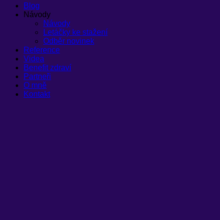
Blog
Návody
Návody
Letáčky ke stažení
Odběr novinek
Reference
Videa
Benefit zdraví
Partneři
O mně
Kontakt