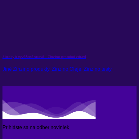
3 kroky k vyvážené stravě – Zinzino protokol zdraví
Jiné Zinzino produkty, Zinzino Oleje, Zinzino testy
Prihláste sa na odber noviniek