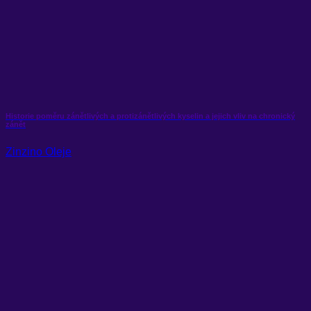
Historie poměru zánětlivých a protizánětlivých kyselin a jejich vliv na chronický
zánět
Zinzino Oleje