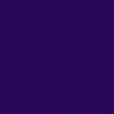
Jaké hodnoty Omega 3 mají Vaše děti? Víte to? Co všechno si umíte zjistit?