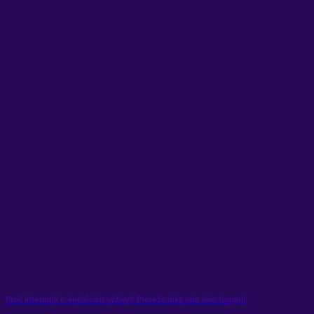
Proč informuji o doplňcích výživy? Protože díky nim sám funguji.