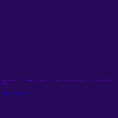
Balance oil Tutti Frutti. Omega 3 pro celou rodinu. Omega 3 pro Vaše děti. (SD +
ST)
Zinzino Oleje