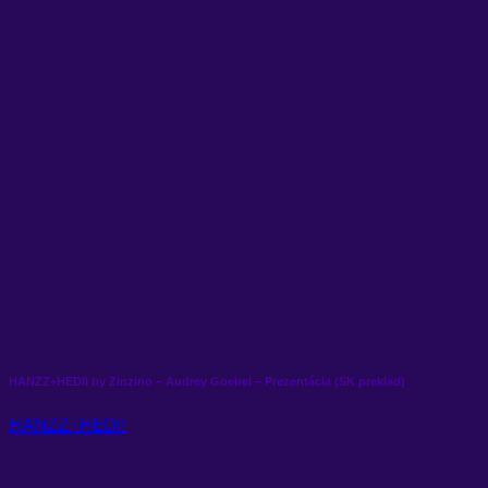
HANZZ+HEDII by Zinzino – Audrey Goebel – Prezentácia (SK preklad)
HANZZ+HEDII