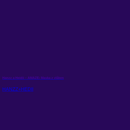
Hanzz a Heidii – AMAZE: Maska z vláken
HANZZ+HEDII