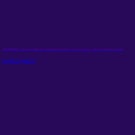
MAXIMIZE: Vysoce aktivní chladivá maska ​​na černé řasy, plná účinných látek
HANZZ+HEDII