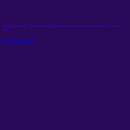
HANZZ a HEIDII – Představení švýcarské kosmetiky, která se spojila se Zinzino
(CZ)
HANZZ+HEDII