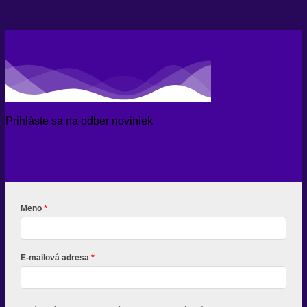
Prihláste sa na odber noviniek
Získajte prístup k informáciám, ktoré mi zmenili život
ZDARMA
Meno
E-mailová adresa